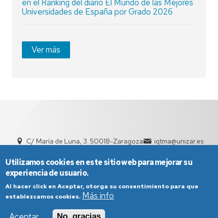
en el Ranking del diario El Mundo de las Mejores
Universidades de España por Grado 2026
Ver más
C/ María de Luna, 3. 50018-Zaragoza
iqtma@unizar.es
+34 876 555 038 | +34 976 761 154
Utilizamos cookies en este sitio web para mejorar su
experiencia de usuario.
Al hacer click en Aceptar, otorga su consentimiento para que
Más info
establezcamos cookies.
Aceptar
No, gracias