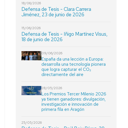
18/06/2026
Defensa de Tesis - Clara Carrera
Jiménez, 23 de junio de 2026
15/06/2026
Defensa de Tesis - Iñigo Martínez Visus,
18 de junio de 2026
09/06/2026
España da una lección a Europa:
desarrolla una tecnología pionera
que logra capturar el CO₂
directamente del aire
28/05/2026
Los Premios Tercer Milenio 2026
ya tienen ganadores: divulgación,
investigación e innovación de
primera fila en Aragón
25/05/2026