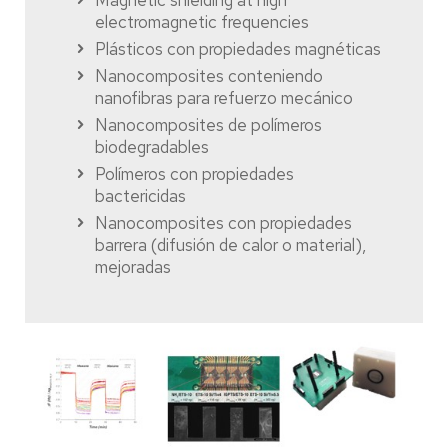
Magnetic shielding at high
electromagnetic frequencies
Plásticos con propiedades magnéticas
Nanocomposites conteniendo
nanofibras para refuerzo mecánico
Nanocomposites de polímeros
biodegradables
Polímeros con propiedades
bactericidas
Nanocomposites con propiedades
barrera (difusión de calor o material),
mejoradas