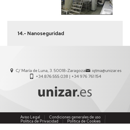
14.- Nanoseguridad
C/ María de Luna, 3. 50018-Zaragoza
iqtma@unizar.es
+34 876 555 038 | +34 976 761 154
Aviso Legal
Condiciones generales de uso
Política de Privacidad
Política de Cookies
Política de Accesibilidad