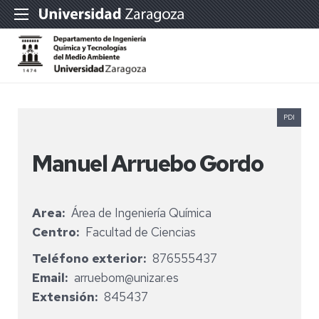
PDI
Manuel Arruebo Gordo
Area
Área de Ingeniería Química
Centro
Facultad de Ciencias
Teléfono exterior
876555437
Email
arruebom@unizar.es
Extensión
845437