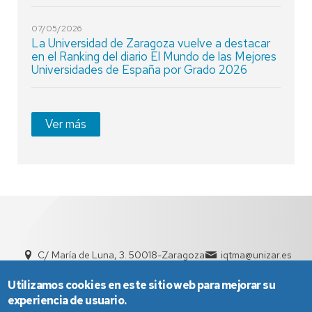
07/05/2026
La Universidad de Zaragoza vuelve a destacar
en el Ranking del diario El Mundo de las Mejores
Universidades de España por Grado 2026
Ver más
C/ María de Luna, 3. 50018-Zaragoza
iqtma@unizar.es
+34 876 555 038 | +34 976 761 154
Utilizamos cookies en este sitio web para mejorar su
experiencia de usuario.