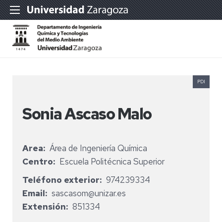
PDI
Sonia Ascaso Malo
Area
Área de Ingeniería Química
Centro
Escuela Politécnica Superior
Teléfono exterior
974239334
Email
sascasom@unizar.es
Extensión
851334