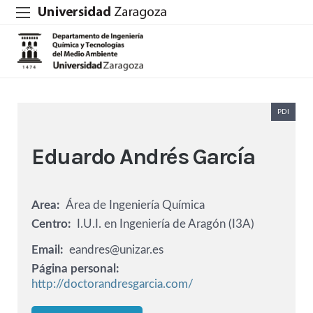
PDI
Eduardo Andrés García
Area
Área de Ingeniería Química
Centro
I.U.I. en Ingeniería de Aragón (I3A)
Email
eandres@unizar.es
Página personal
http://doctorandresgarcia.com/