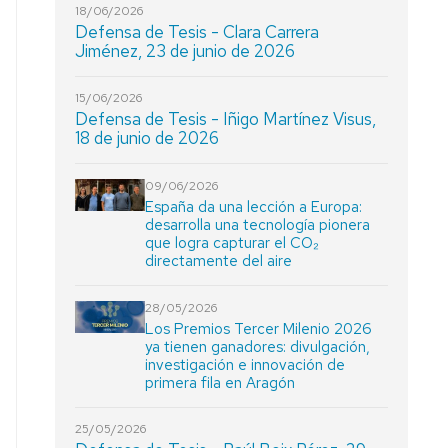
18/06/2026
Defensa de Tesis - Clara Carrera
Jiménez, 23 de junio de 2026
15/06/2026
Defensa de Tesis - Iñigo Martínez Visus,
18 de junio de 2026
09/06/2026
España da una lección a Europa:
desarrolla una tecnología pionera
que logra capturar el CO₂
directamente del aire
28/05/2026
Los Premios Tercer Milenio 2026
ya tienen ganadores: divulgación,
investigación e innovación de
primera fila en Aragón
25/05/2026