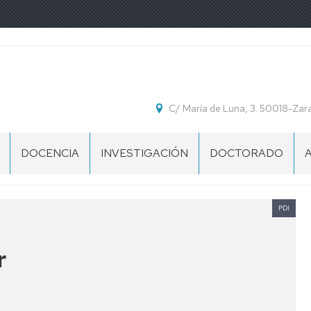
C/ María de Luna, 3. 50018-Za
DOCENCIA
INVESTIGACIÓN
DOCTORADO
INNOVACIÓN
CONGRESOS
CALENDARIO
DOCENTE
ACADÉMICO
O
DOCTORADO
PDI
DIVULGACIÓN
TRABAJOS
CIENTÍFICA:
FIN
ARTÍCULOS
IMPRESOS
r
DE
EN
PARA
GRADO
REVISTAS
TRÁMITES
Y
MÁSTER
DIVULGACIÓN
PLANTILLA
CIENTÍFICA:
CARÁTULA