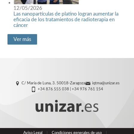
12/05/2026
Las nanopartículas de platino logran aumentar la
eficacia de los tratamientos de radioterapia en
cáncer
Ver más
C/ María de Luna, 3. 50018-Zaragoza
iqtma@unizar.es
+34 876 555 038 | +34 976 761 154
Aviso Legal
Condiciones generales de uso