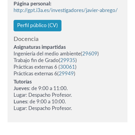
Página personal
http://gpt.i3a.es/investigadores/javier-abrego/
Perfil público (CV)
Docencia
Asignaturas impartidas
Ingeniería del medio ambiente(
29609
)
Trabajo fin de Grado(
29935
)
Prácticas externas 6 (
30061
)
Prácticas externas 6(
29949
)
Tutorías
Jueves
: de 9:00 a 11:00.
Lugar: Despacho Profesor.
Lunes
: de 9:00 a 10:00.
Lugar: Despacho Profesor.