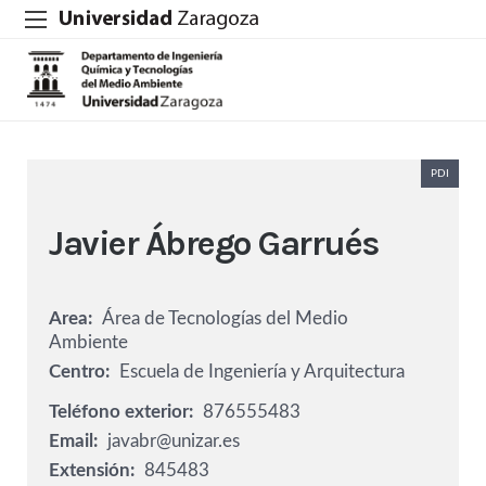
PDI
Javier Ábrego Garrués
Area
Área de Tecnologías del Medio
Ambiente
Centro
Escuela de Ingeniería y Arquitectura
Teléfono exterior
876555483
Email
javabr@unizar.es
Extensión
845483