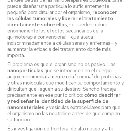
puede diseñar una partícula lo suficientemente
pequeña para circular por el organismo,
reconocer
las células tumorales y liberar el tratamiento
directamente sobre ellas
, se pueden reducir
enormemente los efectos secundarios de la
quimioterapia convencional —que ataca
indiscriminadamente a células sanas y enfermas— y
aumentar la eficacia del tratamiento donde más
importa.
El problema es que el organismo no es pasivo. Las
nanopartículas
que se introducen en el cuerpo
adquieren inmediatamente una "corona" de proteínas
y otras moléculas que modifican su comportamiento y
dificultan que lleguen a su destino. Sancho trabaja
precisamente en ese punto crítico:
cómo descifrar
y rediseñar la identidad de la superficie de
nanomateriales
y vesículas extracelulares para que
el organismo no las neutralice antes de que cumplan
su función.
Es investigación de frontera, de alto riesgo y alto