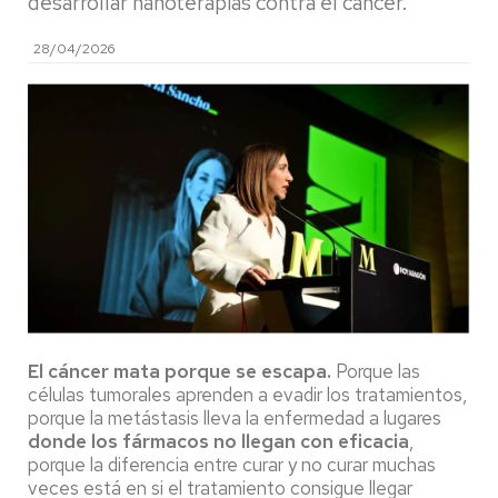
desarrollar nanoterapias contra el cáncer.
28/04/2026
El cáncer mata porque se escapa.
Porque las
células tumorales aprenden a evadir los tratamientos,
porque la metástasis lleva la enfermedad a lugares
donde los fármacos no llegan con eficacia
,
porque la diferencia entre curar y no curar muchas
veces está en si el tratamiento consigue llegar