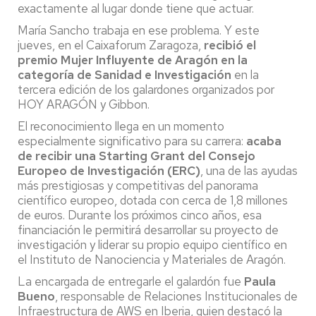
exactamente al lugar donde tiene que actuar.
María Sancho trabaja en ese problema. Y este
jueves, en el Caixaforum Zaragoza,
recibió el
premio Mujer Influyente de Aragón en la
categoría de Sanidad e Investigación
en la
tercera edición de los galardones organizados por
HOY ARAGÓN y Gibbon.
El reconocimiento llega en un momento
especialmente significativo para su carrera:
acaba
de recibir una Starting Grant del Consejo
Europeo de Investigación (ERC)
, una de las ayudas
más prestigiosas y competitivas del panorama
científico europeo, dotada con cerca de 1,8 millones
de euros. Durante los próximos cinco años, esa
financiación le permitirá desarrollar su proyecto de
investigación y liderar su propio equipo científico en
el Instituto de Nanociencia y Materiales de Aragón.
La encargada de entregarle el galardón fue
Paula
Bueno
, responsable de Relaciones Institucionales de
Infraestructura de AWS en Iberia, quien destacó la