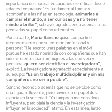
importancia de impulsar vocaciones científicas desde
edades tempranas: “Es fundamental formar y
acompañar a las niñas en tecnología,
animarlas a
cambiar el mundo, a ser curiosas y a no tener
miedo a brillar”
, subrayó, agradeciendo además a las
premiadas su papel como referentes.
Por su parte,
María Sancho
quiso compartir el
reconocimiento con su entorno profesional y
personal: “He escrito unas palabras en el móvil
porque he estado nominada con compañeras que han
sido referentes para mí, mujeres a las que veía y
pensaba:
quiero ser científica e investigadora”
,
explicó. La investigadora agradeció especialmente a
su equipo:
“Es un trabajo multidisciplinar y sin mis
compañeros no sería posible”.
Sancho reconoció además que no se percibe como
una figura influyente, pero reivindicó el papel de la
ciencia en la sociedad: “Yo tampoco me considero
influyente, pero ojalá la ciencia y la investigación
influyan en la sociedad”, afirmó. En esta línea, lanzó