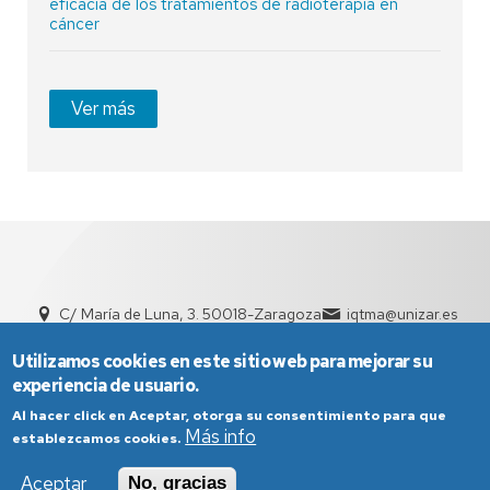
eficacia de los tratamientos de radioterapia en
cáncer
Ver más
C/ María de Luna, 3. 50018-Zaragoza
iqtma@unizar.es
+34 876 555 038 | +34 976 761 154
Utilizamos cookies en este sitio web para mejorar su
experiencia de usuario.
Al hacer click en Aceptar, otorga su consentimiento para que
Más info
establezcamos cookies.
Aceptar
No, gracias
Aviso Legal
Condiciones generales de uso