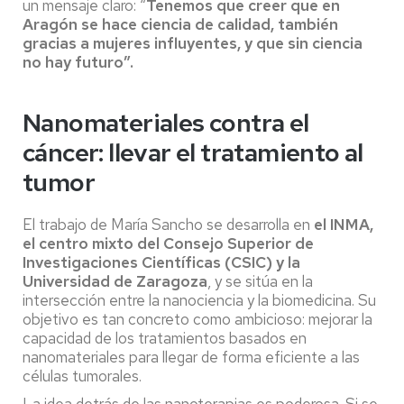
un mensaje claro: “
Tenemos que creer que en
Aragón se hace ciencia de calidad, también
gracias a mujeres influyentes, y que sin ciencia
no hay futuro”.
Nanomateriales contra el
cáncer: llevar el tratamiento al
tumor
El trabajo de María Sancho se desarrolla en
el INMA,
el centro mixto del Consejo Superior de
Investigaciones Científicas (CSIC) y la
Universidad de Zaragoza
, y se sitúa en la
intersección entre la nanociencia y la biomedicina. Su
objetivo es tan concreto como ambicioso: mejorar la
capacidad de los tratamientos basados en
nanomateriales para llegar de forma eficiente a las
células tumorales.
La idea detrás de las nanoterapias es poderosa. Si se