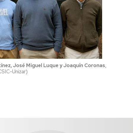
artínez, José Miguel Luque y Joaquín Coronas
,
(CSIC-Unizar)