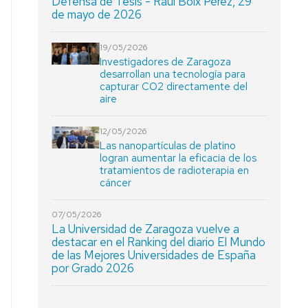
Defensa de Tesis - Raúl Boix Pérez, 29
de mayo de 2026
19/05/2026
Investigadores de Zaragoza
desarrollan una tecnología para
capturar CO2 directamente del
aire
12/05/2026
Las nanopartículas de platino
logran aumentar la eficacia de los
tratamientos de radioterapia en
cáncer
07/05/2026
La Universidad de Zaragoza vuelve a
destacar en el Ranking del diario El Mundo
de las Mejores Universidades de España
por Grado 2026