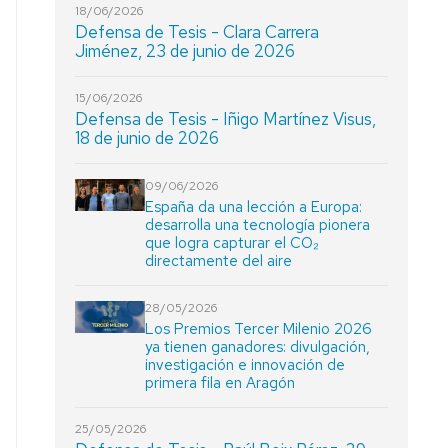
18/06/2026
Defensa de Tesis - Clara Carrera
Jiménez, 23 de junio de 2026
15/06/2026
Defensa de Tesis - Iñigo Martínez Visus,
18 de junio de 2026
09/06/2026
España da una lección a Europa:
desarrolla una tecnología pionera
que logra capturar el CO₂
directamente del aire
28/05/2026
Los Premios Tercer Milenio 2026
ya tienen ganadores: divulgación,
investigación e innovación de
primera fila en Aragón
25/05/2026