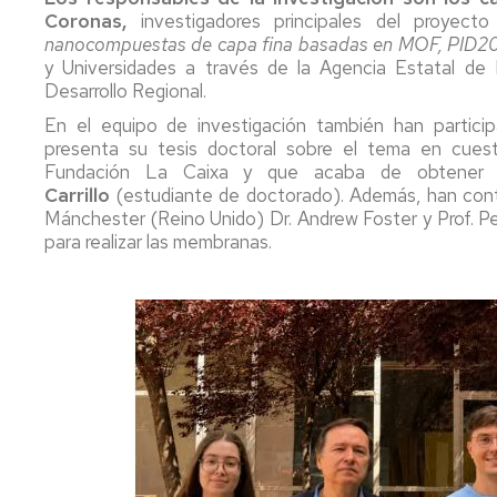
Coronas,
investigadores principales del proyect
nanocompuestas de capa fina basadas en MOF, PID
y Universidades a través de la Agencia Estatal de
Desarrollo Regional.
En el equipo de investigación también han partici
presenta su tesis doctoral sobre el tema en cues
Fundación La Caixa y que acaba de obtener 
Carrillo
(estudiante de doctorado). Además, han contri
Mánchester (Reino Unido) Dr. Andrew Foster y Prof. P
para realizar las membranas.