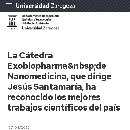
La Cátedra
Exobiopharma&nbsp;de
Nanomedicina, que dirige
Jesús Santamaría, ha
reconocido los mejores
trabajos científicos del país
27/04/2026