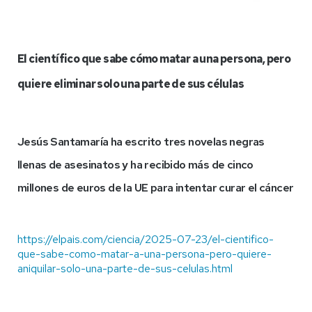
El científico que sabe cómo matar a una persona, pero
quiere eliminar solo una parte de sus células
Jesús Santamaría ha escrito tres novelas negras
llenas de asesinatos y ha recibido más de cinco
millones de euros de la UE para intentar curar el cáncer
https://elpais.com/ciencia/2025-07-23/el-cientifico-
que-sabe-como-matar-a-una-persona-pero-quiere-
aniquilar-solo-una-parte-de-sus-celulas.html