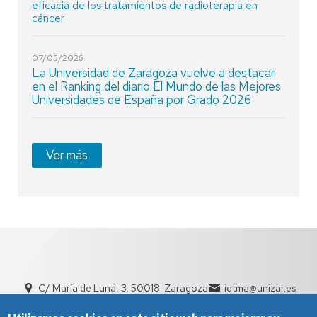
eficacia de los tratamientos de radioterapia en
cáncer
07/05/2026
La Universidad de Zaragoza vuelve a destacar
en el Ranking del diario El Mundo de las Mejores
Universidades de España por Grado 2026
Ver más
C/ María de Luna, 3. 50018-Zaragoza
iqtma@unizar.es
+34 876 555 038 | +34 976 761 154