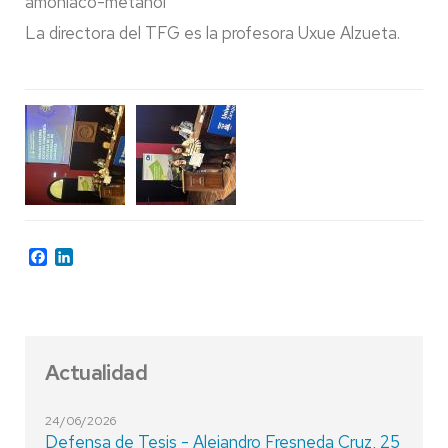
amoníaco-metanol
La directora del TFG es la profesora Uxue Alzueta.
Facebook
LinkedIn
Actualidad
24/06/2026
Defensa de Tesis - Alejandro Fresneda Cruz, 25