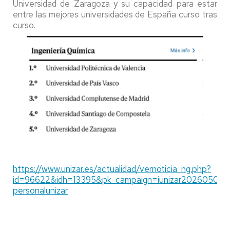
Universidad de Zaragoza y su capacidad para estar
entre las mejores universidades de España curso tras
curso.
https://www.unizar.es/actualidad/vernoticia_ng.php?
id=96622&idh=13395&pk_campaign=iunizar20260506&p
personalunizar