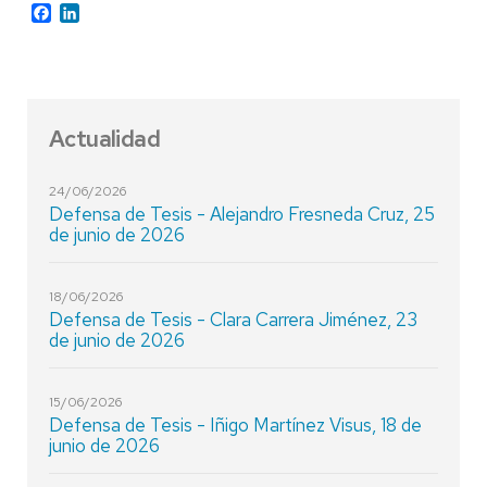
Facebook
LinkedIn
Actualidad
24/06/2026
Defensa de Tesis - Alejandro Fresneda Cruz, 25
de junio de 2026
18/06/2026
Defensa de Tesis - Clara Carrera Jiménez, 23
de junio de 2026
15/06/2026
Defensa de Tesis - Iñigo Martínez Visus, 18 de
junio de 2026