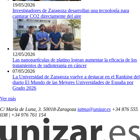
19/05/2026
Investigadores de Zaragoza desarrollan una tecnología para
capturar CO2 directamente del aire
12/05/2026
Las nanopartículas de platino logran aumentar la eficacia de los
tratamientos de radioterapia en cáncer
07/05/2026
La Universidad de Zaragoza vuelve a destacar en el Ranking del
diario El Mundo de las Mejores Universidades de España por
Grado 2026
Ver más
C/ María de Luna, 3. 50018-Zaragoza
iqtma@unizar.es
+34 876 555
038 | +34 976 761 154