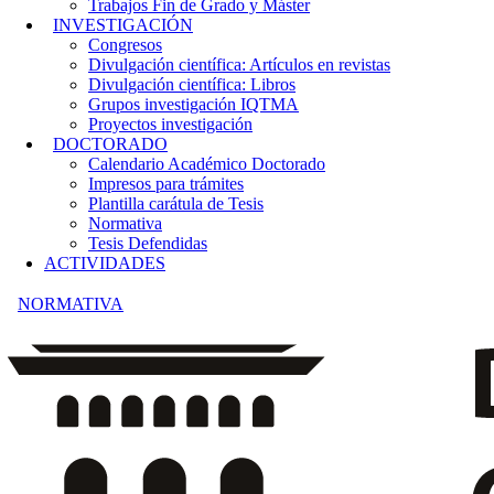
Trabajos Fin de Grado y Máster
INVESTIGACIÓN
Congresos
Divulgación científica: Artículos en revistas
Divulgación científica: Libros
Grupos investigación IQTMA
Proyectos investigación
DOCTORADO
Calendario Académico Doctorado
Impresos para trámites
Plantilla carátula de Tesis
Normativa
Tesis Defendidas
ACTIVIDADES
NORMATIVA
Secundario