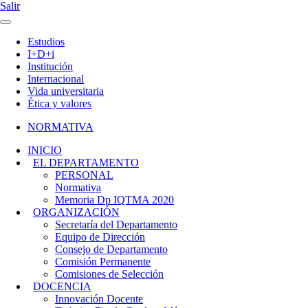
Salir
Estudios
I+D+i
Institución
Internacional
Vida universitaria
Ética y valores
NORMATIVA
INICIO
EL DEPARTAMENTO
PERSONAL
Normativa
Memoria Dp IQTMA 2020
ORGANIZACIÓN
Secretaría del Departamento
Equipo de Dirección
Consejo de Departamento
Comisión Permanente
Comisiones de Selección
DOCENCIA
Innovación Docente