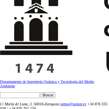
Departamento de Ingeniería Química y Tecnología del Medio
Ambiente
Buscar
C/ María de Luna, 3. 50018-Zaragoza
iqtma@unizar.es
+34 876 555
038 | +34 976 761 154