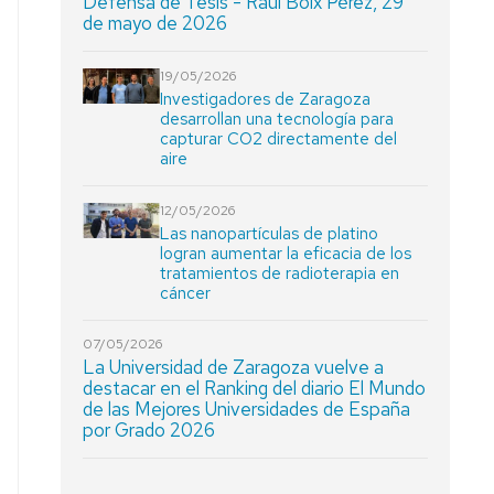
Defensa de Tesis - Raúl Boix Pérez, 29
de mayo de 2026
19/05/2026
Investigadores de Zaragoza
desarrollan una tecnología para
capturar CO2 directamente del
aire
12/05/2026
Las nanopartículas de platino
logran aumentar la eficacia de los
tratamientos de radioterapia en
cáncer
07/05/2026
La Universidad de Zaragoza vuelve a
destacar en el Ranking del diario El Mundo
de las Mejores Universidades de España
por Grado 2026