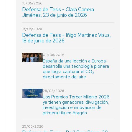
18/06/2026
Defensa de Tesis - Clara Carrera
Jiménez, 23 de junio de 2026
15/06/2026
Defensa de Tesis - Iñigo Martínez Visus,
18 de junio de 2026
09/06/2026
España da una lección a Europa:
desarrolla una tecnología pionera
que logra capturar el CO₂
directamente del aire
28/05/2026
Los Premios Tercer Milenio 2026
ya tienen ganadores: divulgación,
investigación e innovación de
primera fila en Aragón
25/05/2026