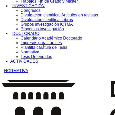
Trabajos Fin de Grado y Máster
INVESTIGACIÓN
Congresos
Divulgación científica: Artículos en revistas
Divulgación científica: Libros
Grupos investigación IQTMA
Proyectos investigación
DOCTORADO
Calendario Académico Doctorado
Impresos para trámites
Plantilla carátula de Tesis
Normativa
Tesis Defendidas
ACTIVIDADES
NORMATIVA
Secundario