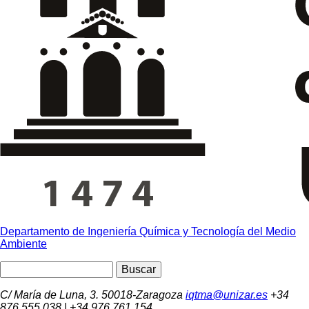
Departamento de Ingeniería Química y Tecnología del Medio
Ambiente
Buscar
C/ María de Luna, 3. 50018-Zaragoza
iqtma@unizar.es
+34
876 555 038 | +34 976 761 154