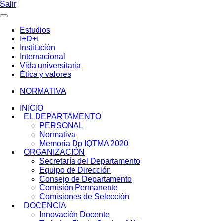
Salir
Estudios
I+D+i
Institución
Internacional
Vida universitaria
Ética y valores
NORMATIVA
INICIO
EL DEPARTAMENTO
PERSONAL
Normativa
Memoria Dp IQTMA 2020
ORGANIZACIÓN
Secretaría del Departamento
Equipo de Dirección
Consejo de Departamento
Comisión Permanente
Comisiones de Selección
DOCENCIA
Innovación Docente